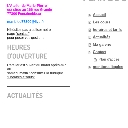
L'Atelier de Marie-Pierre
est situé au 166 rue Grande
77300 Fontainebleau
Accueil
marielou77300@live.fr
Les cours
horaires et tarifs
N'hésitez pas à utiliser notre
page
"contact"
Actualités
pour poser vos qestions
Ma galerie
HEURES
Contact
D'OUVERTURE
Plan d'accès
L'atelier est ouvert du mardi après-midi
mentions légales
au
samedi matin : consultez la rubrique
"Horaires et tarifs"
.
ACTUALITÉS