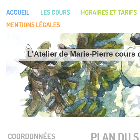
ACCUEIL
LES COURS
HORAIRES ET TARIFS
MENTIONS LÉGALES
L'Atelier de Marie-Pierre cours
PLAN DU S
COORDONNÉES